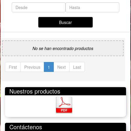
A
Buscar
No se han encontrado productos
First
Previous
1
Next
Last
Nuestros productos
Contáctenos